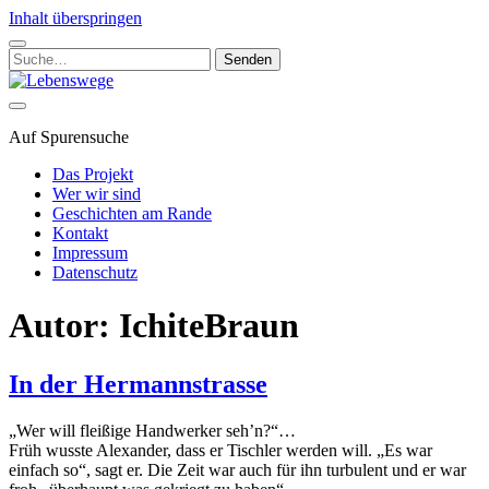
Inhalt überspringen
Suchen
nach:
Lebenswege
Auf Spurensuche
Das Projekt
Wer wir sind
Geschichten am Rande
Kontakt
Impressum
Datenschutz
Autor:
IchiteBraun
In der Hermannstrasse
„Wer will fleißige Handwerker seh’n?“…
Früh wusste Alexander, dass er Tischler werden will. „Es war
einfach so“, sagt er. Die Zeit war auch für ihn turbulent und er war