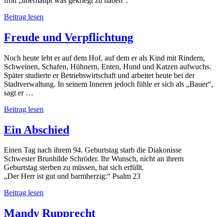
froh „überhaupt was gekriegt zu haben“.
In
Beitrag lesen
der
Hermannstrasse
Freude und Verpflichtung
Noch heute lebt er auf dem Hof, auf dem er als Kind mit Rindern,
Schweinen, Schafen, Hühnern, Enten, Hund und Katzen aufwuchs.
Später studierte er Betriebswirtschaft und arbeitet heute bei der
Stadtverwaltung. In seinem Inneren jedoch fühle er sich als „Bauer“,
sagt er …
Freude
Beitrag lesen
und
Verpflichtung
Ein Abschied
Einen Tag nach ihrem 94. Geburtstag starb die Diakonisse
Schwester Brunhilde Schröder. Ihr Wunsch, nicht an ihrem
Geburtstag sterben zu müssen, hat sich erfüllt.
„Der Herr ist gut und barmherzig:“ Psalm 23
Ein
Beitrag lesen
Abschied
Mandy Rupprecht